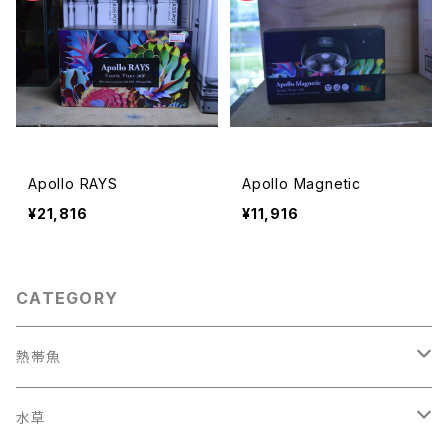
Apollo RAYS
Apollo Magnetic
¥21,816
¥11,916
CATEGORY
熱帯魚
スネークヘッド その他
水草