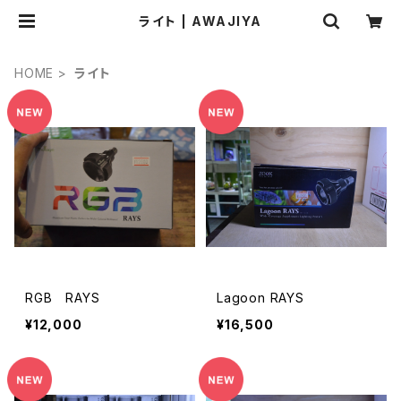
ライト | AWAJIYA
HOME
ライト
RGB RAYS
Lagoon RAYS
¥12,000
¥16,500